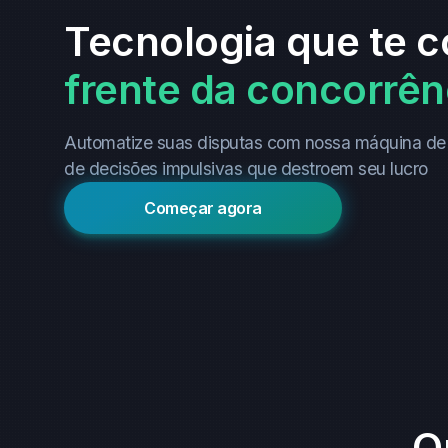
Tecnologia que te 
frente da concorrên
Automatize suas disputas com nossa máquina de 
de decisões impulsivas que destroem seu lucro
Começar agora
O