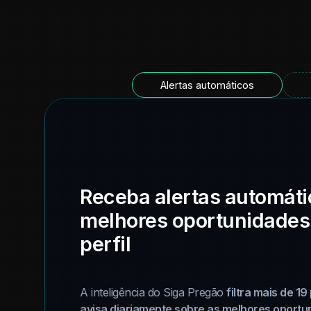
Alertas automáticos
Receba alertas automáti
melhores oportunidades
perfil
A inteligência do Siga Pregão
filtra mais de 19
avisa diariamente sobre as melhores oportun