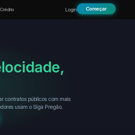
Começar
Login
Crédito
locidade,
ar contratos públicos com mais
edores usam o Siga Pregão.