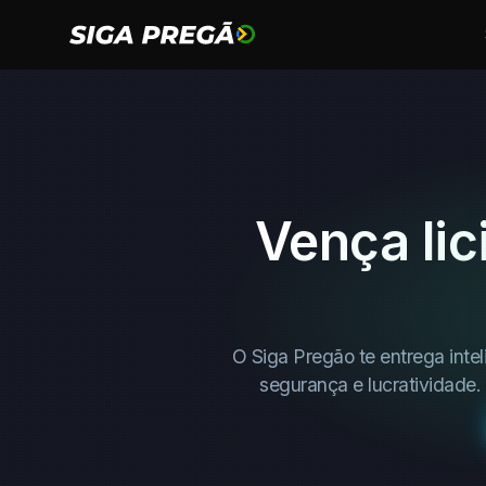
Vença li
O Siga Pregão te entrega inte
segurança e lucratividade