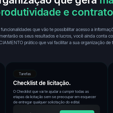
rodutividade e contrat
funcionalidades que vão te possibilitar acesso a informaçõ
mentarão os seus resultados e lucros, você ainda cont
AMENTO prático que vai facilitar a sua organização de t
Tarefas
Checklist de licitação.
O Checklist que vai te ajudar a cumprir todas as
etapas da licitação sem se preocupar em esquecer
de entregar qualquer solicitação do edital.