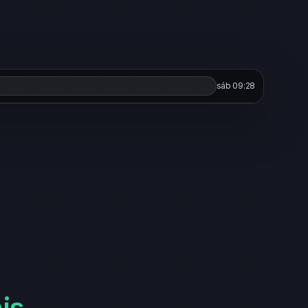
sáb 09:28
is