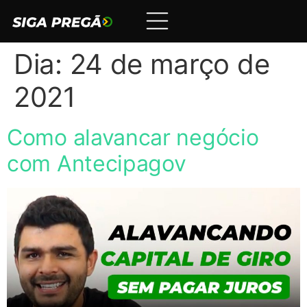
Dia:
24 de março de
2021
Como alavancar negócio
com Antecipagov