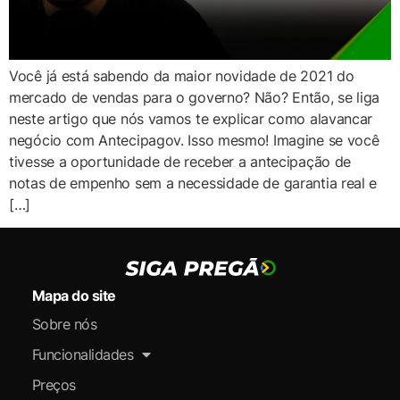
Você já está sabendo da maior novidade de 2021 do
mercado de vendas para o governo? Não? Então, se liga
neste artigo que nós vamos te explicar como alavancar
negócio com Antecipagov. Isso mesmo! Imagine se você
tivesse a oportunidade de receber a antecipação de
notas de empenho sem a necessidade de garantia real e
[…]
Mapa do site
Sobre nós
Funcionalidades
Preços