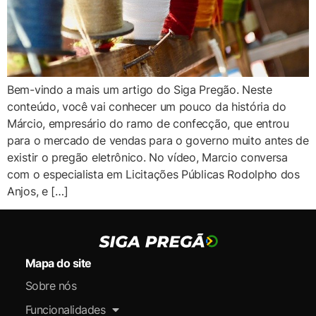
Bem-vindo a mais um artigo do Siga Pregão. Neste
conteúdo, você vai conhecer um pouco da história do
Márcio, empresário do ramo de confecção, que entrou
para o mercado de vendas para o governo muito antes de
existir o pregão eletrônico. No vídeo, Marcio conversa
com o especialista em Licitações Públicas Rodolpho dos
Anjos, e […]
Mapa do site
Sobre nós
Funcionalidades