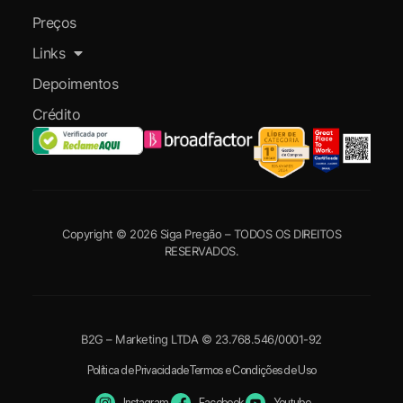
Preços
Links
Depoimentos
Crédito
Copyright © 2026 Siga Pregão – TODOS OS DIREITOS
RESERVADOS.
B2G – Marketing LTDA © 23.768.546/0001-92
Política de Privacidade
Termos e Condições de Uso
Instagram
Facebook
Youtube