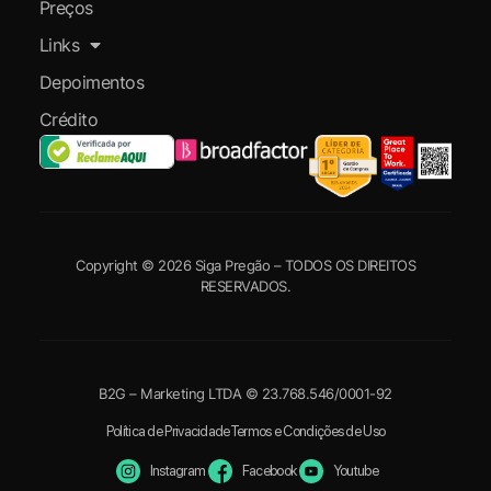
Preços
Links
Depoimentos
Crédito
Copyright © 2026 Siga Pregão – TODOS OS DIREITOS
RESERVADOS.
B2G – Marketing LTDA © 23.768.546/0001-92
Política de Privacidade
Termos e Condições de Uso
Instagram
Facebook
Youtube