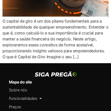
O capital de giro é um dos pilares fundamentais para a
sustentabilidade de qualquer empreendimento. Entender o
que é, como calculá-lo e sua importância é crucial para
manter a saúde financeira do negócio. Neste artigo,
exploraremos esses conceitos de forma acessível,
proporcionando insights valiosos para empreendedores.
O que é Capital de Giro Imagine o seu […]
Mapa do site
Sobre nós
Funcionalidades
Preços