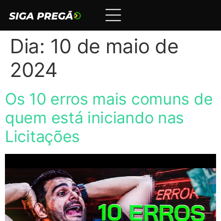
Dia:
10 de maio de
2024
Os 10 erros mais comuns de
quem está iniciando nas
Licitações