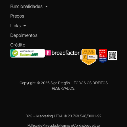
Funcionalidades
Preços
Links
Depoimentos
Crédito
Copyright © 2026 Siga Pregão – TODOS OS DIREITOS
RESERVADOS.
B2G – Marketing LTDA © 23.768.546/0001-92
Política de Privacidade
Termos e Condições de Uso