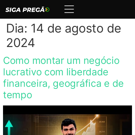
Dia:
14 de agosto de
2024
Como montar um negócio
lucrativo com liberdade
financeira, geográfica e de
tempo