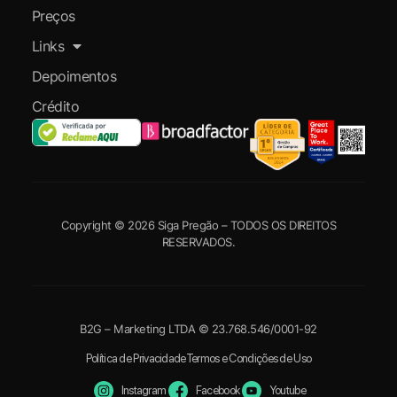
Preços
Links
Depoimentos
Crédito
Copyright © 2026 Siga Pregão – TODOS OS DIREITOS
RESERVADOS.
B2G – Marketing LTDA © 23.768.546/0001-92
Política de Privacidade
Termos e Condições de Uso
Instagram
Facebook
Youtube