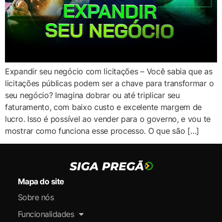
Expandir seu negócio com licitações – Você sabia que as
licitações públicas podem ser a chave para transformar o
seu negócio? Imagina dobrar ou até triplicar seu
faturamento, com baixo custo e excelente margem de
lucro. Isso é possível ao vender para o governo, e vou te
mostrar como funciona esse processo. O que são […]
Mapa do site
Sobre nós
Funcionalidades