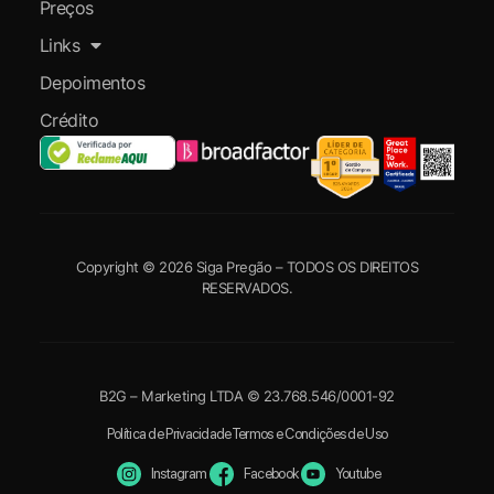
Preços
Links
Depoimentos
Crédito
Copyright © 2026 Siga Pregão – TODOS OS DIREITOS
RESERVADOS.
B2G – Marketing LTDA © 23.768.546/0001-92
Política de Privacidade
Termos e Condições de Uso
Instagram
Facebook
Youtube