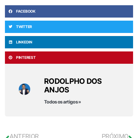
FACEBOOK
TWITTER
LINKEDIN
PINTEREST
RODOLPHO DOS
ANJOS
Todos os artigos »
ANTERIOR
PRÓXIMO