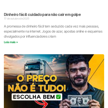
Dinheiro fácil: cuidado para não cair em golpe
17 de outubro de 2025
A promessa de dinheiro fácil tem seduzido cada vez mais pessoas,
especialmente na internet. Jogos de azar, apostas online e esquemas
divulgados por influenciadores criam
Leia mais »