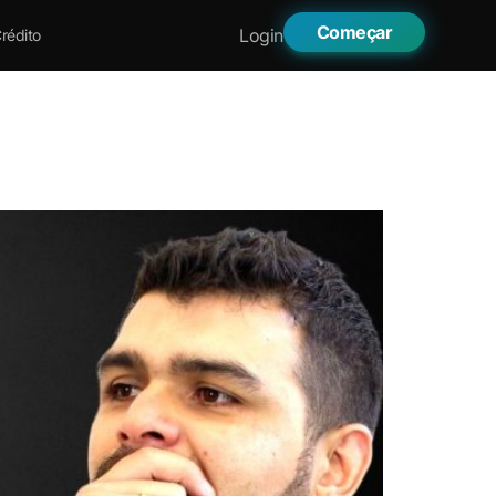
Começar
Login
rédito