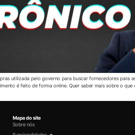
ras utilizada pelo governo para buscar fornecedores para a
edimento é feito de forma online. Quer saber mais sobre o qu
Mapa do site
Sobre nós
Funcionalidades