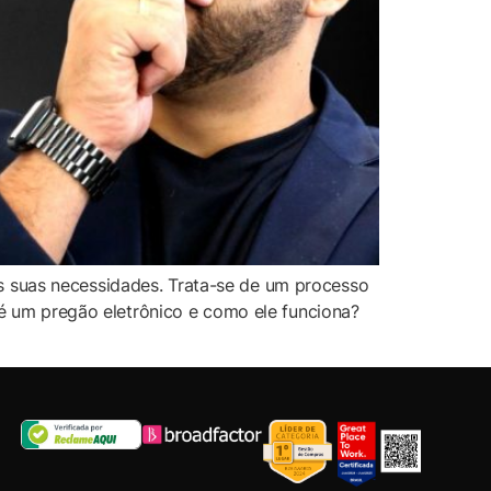
s suas necessidades. Trata-se de um processo
e é um pregão eletrônico e como ele funciona?