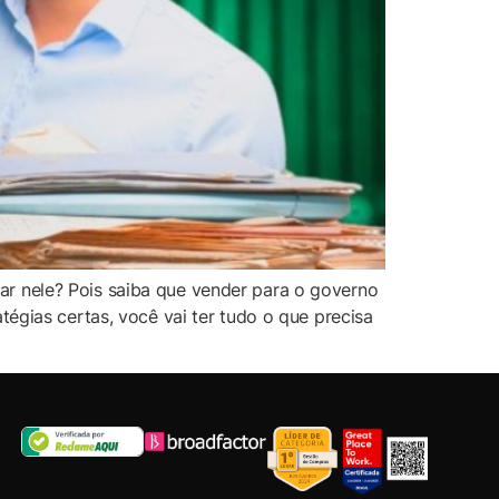
r nele? Pois saiba que vender para o governo
égias certas, você vai ter tudo o que precisa