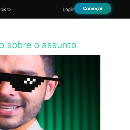
Começar
Login
rédito
do sobre o assunto