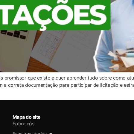
 promissor que existe e quer aprender tudo sobre como atua
a correta documentação para participar de licitação e estrat
Mapa do site
Sobre nós
Funcionalidades