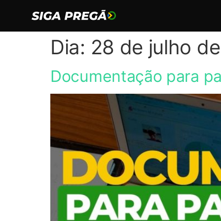
Dia:
28 de julho d
Documentação para part