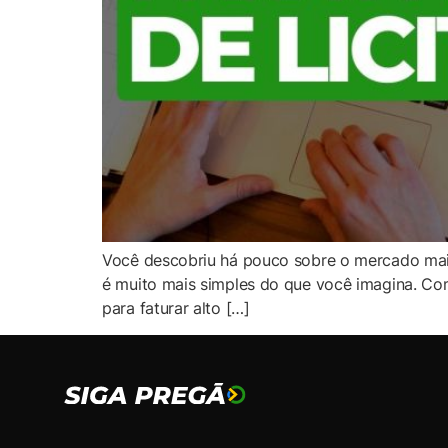
Você descobriu há pouco sobre o mercado mais
é muito mais simples do que você imagina. Com 
para faturar alto […]