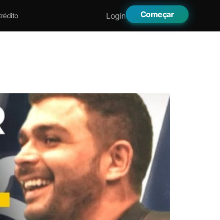
Começar
Login
rédito