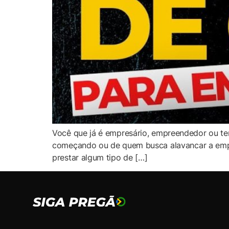
Você que já é empresário, empreendedor ou te
começando ou de quem busca alavancar a empresa
prestar algum tipo de […]