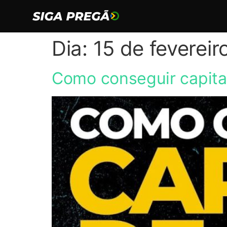
Dia:
15 de feverei
Como conseguir capita