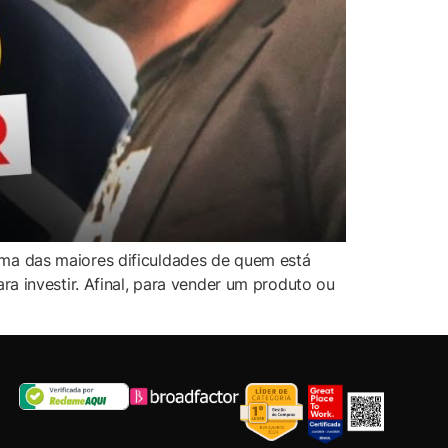
ma das maiores dificuldades de quem está
a investir. Afinal, para vender um produto ou