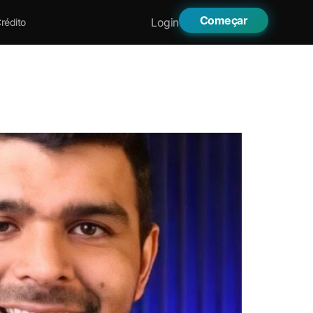
Começar
Login
rédito