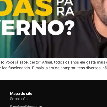
so você já sabe, certo? Afinal, todos os anos ele gasta mai
lica funcionando. E mais: além de comprar itens diversos, 
Mapa do site
Sobre nós
Funcionalidades