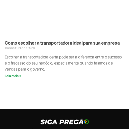
Como escolher a transportadora ideal para sua empresa
15 de outubro de 2025
Escolher a transportadora certa pode ser a diferença entre o sucesso
e o fracasso do seu negócio, especialmente quando falamos de
vendas para o governo.
Leia mais »