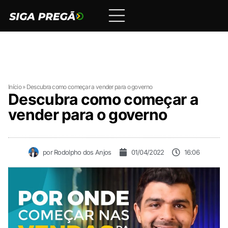
Início
»
Descubra como começar a vender para o governo
Descubra como começar a
vender para o governo
por
Rodolpho dos Anjos
01/04/2022
16:06