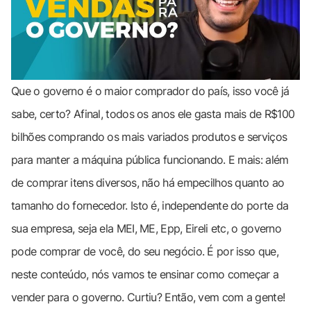
Que o governo é o maior comprador do país, isso você já
sabe, certo? Afinal, todos os anos ele gasta mais de R$100
bilhões comprando os mais variados produtos e serviços
para manter a máquina pública funcionando. E mais: além
de comprar itens diversos, não há empecilhos quanto ao
tamanho do fornecedor. Isto é, independente do porte da
sua empresa, seja ela MEI, ME, Epp, Eireli etc, o governo
pode comprar de você, do seu negócio. É por isso que,
neste conteúdo, nós vamos te ensinar como começar a
vender para o governo. Curtiu? Então, vem com a gente!