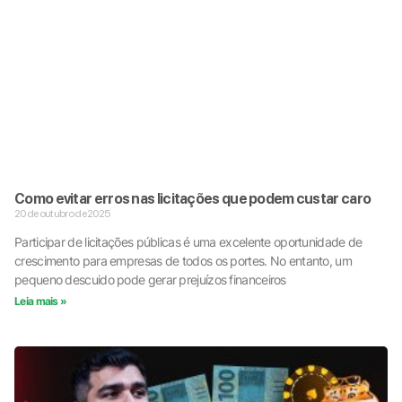
Como evitar erros nas licitações que podem custar caro
20 de outubro de 2025
Participar de licitações públicas é uma excelente oportunidade de
crescimento para empresas de todos os portes. No entanto, um
pequeno descuido pode gerar prejuízos financeiros
Leia mais »