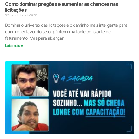
Como dominar pregões e aumentar as chances nas
licitações
22 de outubro de 2025
Dominar o universo das licitações é o caminho mais inteligente para
quem quer fazer do setor público uma fonte constante de
faturamento. Mas para alcançar
Leia mais »