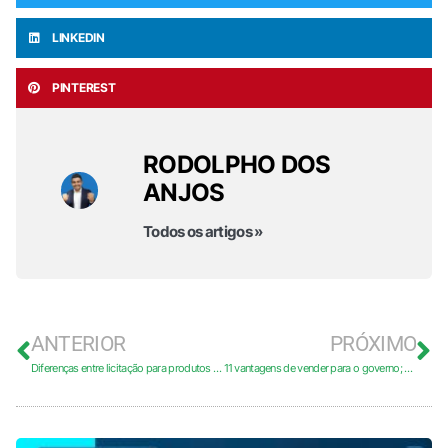
LINKEDIN
PINTEREST
RODOLPHO DOS
ANJOS
Todos os artigos »
ANTERIOR
PRÓXIMO
Diferenças entre licitação para produtos e para serviços
11 vantagens de vender para o governo; conheça e se surpreenda