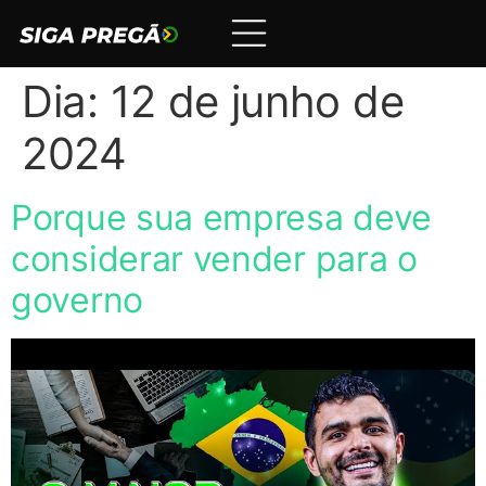
Dia:
12 de junho de
2024
Porque sua empresa deve
considerar vender para o
governo