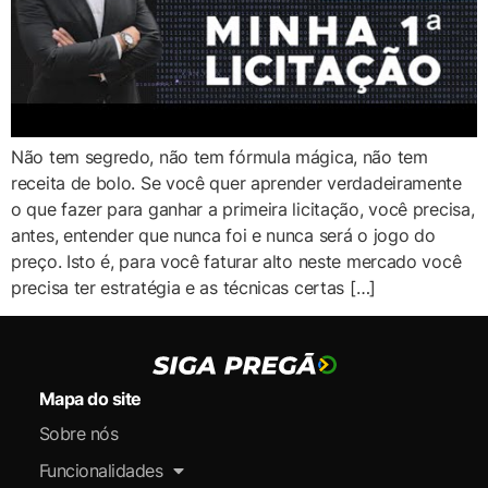
Não tem segredo, não tem fórmula mágica, não tem
receita de bolo. Se você quer aprender verdadeiramente
o que fazer para ganhar a primeira licitação, você precisa,
antes, entender que nunca foi e nunca será o jogo do
preço. Isto é, para você faturar alto neste mercado você
precisa ter estratégia e as técnicas certas […]
Mapa do site
Sobre nós
Funcionalidades