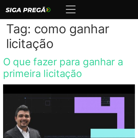
Tag:
como ganhar
licitação
O que fazer para ganhar a
primeira licitação