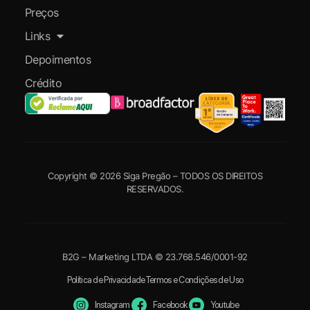
Preços
Links
Depoimentos
Crédito
Copyright © 2026 Siga Pregão – TODOS OS DIREITOS
RESERVADOS.
B2G – Marketing LTDA © 23.768.546/0001-92
Política de Privacidade
Termos e Condições de Uso
Instagram
Facebook
Youtube