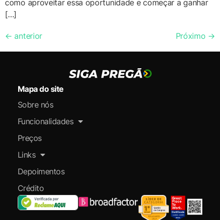
como aproveitar essa oportunidade e começar a ganhar
[…]
←
anterior
Próximo
→
Mapa do site
Sobre nós
Funcionalidades
Preços
Links
Depoimentos
Crédito