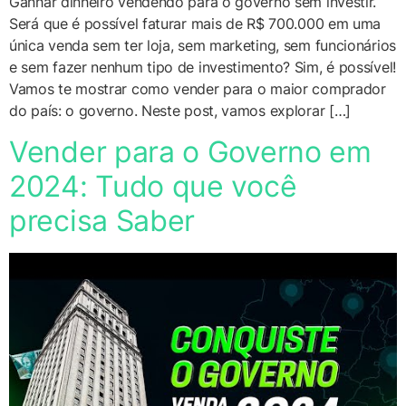
Ganhar dinheiro vendendo para o governo sem investir.
Será que é possível faturar mais de R$ 700.000 em uma
única venda sem ter loja, sem marketing, sem funcionários
e sem fazer nenhum tipo de investimento? Sim, é possível!
Vamos te mostrar como vender para o maior comprador
do país: o governo. Neste post, vamos explorar […]
Vender para o Governo em
2024: Tudo que você
precisa Saber