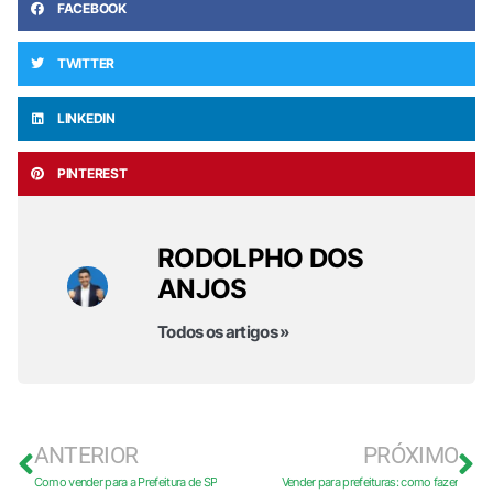
FACEBOOK
TWITTER
LINKEDIN
PINTEREST
RODOLPHO DOS
ANJOS
Todos os artigos »
ANTERIOR
PRÓXIMO
Como vender para a Prefeitura de SP
Vender para prefeituras: como fazer