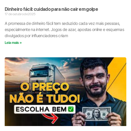
Dinheiro fácil: cuidado para não cair em golpe
17 de outubro de 2025
A promessa de dinheiro fácil tem seduzido cada vez mais pessoas,
especialmente na internet. Jogos de azar, apostas online e esquemas
divulgados por influenciadores criam
Leia mais »