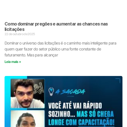
Como dominar pregões e aumentar as chances nas
licitações
22 de outubro de 2025
Dominar o universo das licitações é o caminho mais inteligente para
quem quer fazer do setor público uma fonte constante de
faturamento. Mas para alcançar
Leia mais »