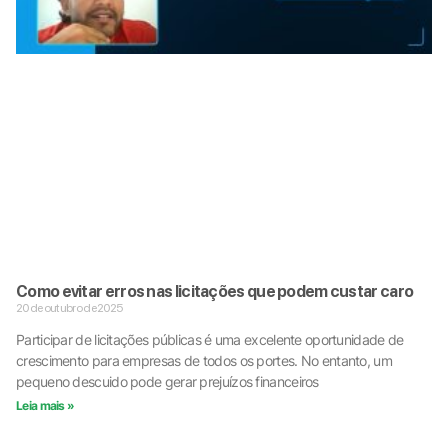
Como evitar erros nas licitações que podem custar caro
20 de outubro de 2025
Participar de licitações públicas é uma excelente oportunidade de
crescimento para empresas de todos os portes. No entanto, um
pequeno descuido pode gerar prejuízos financeiros
Leia mais »