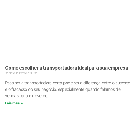
Como escolher a transportadora ideal para sua empresa
15 de outubro de 2025
Escolher a transportadora certa pode ser a diferença entre o sucesso
e o fracasso do seu negócio, especialmente quando falamos de
vendas para o governo.
Leia mais »