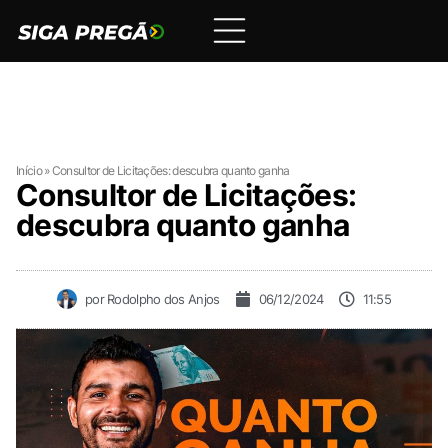
Início
»
Consultor de Licitações: descubra quanto ganha
Consultor de Licitações:
descubra quanto ganha
por
Rodolpho dos Anjos
06/12/2024
11:55