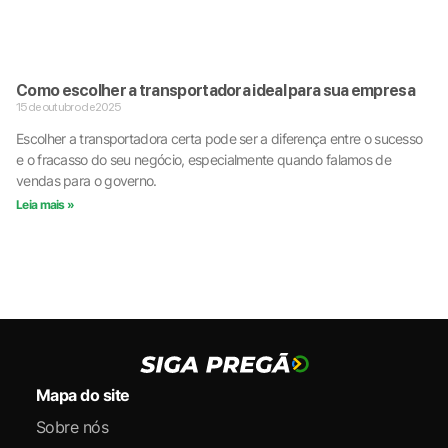
Como escolher a transportadora ideal para sua empresa
15 de outubro de 2025
Escolher a transportadora certa pode ser a diferença entre o sucesso
e o fracasso do seu negócio, especialmente quando falamos de
vendas para o governo.
Leia mais »
Mapa do site
Sobre nós