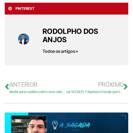
PINTEREST
RODOLPHO DOS
ANJOS
Todos os artigos »
ANTERIOR
PRÓXIMO
Vender para o público certo: como utilizar o mercado de vendas para o governo a seu favor
Lei 14.133/21: 7 Aspectos Cruciais que Você Precisa Saber