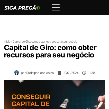
Início
»
Capital de Giro: como obter recursos para seu negócio
Capital de Giro: como obter
recursos para seu negócio
por
Rodolpho dos Anjos
19/01/2024
11:38