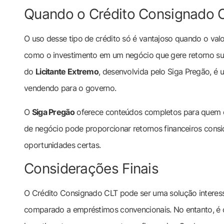
Quando o Crédito Consignado C
O uso desse tipo de crédito só é vantajoso quando o valo
como o investimento em um negócio que gere retorno sup
do
Licitante Extremo
, desenvolvida pelo Siga Pregão, é
vendendo para o governo.
O
Siga Pregão
oferece conteúdos completos para quem d
de negócio pode proporcionar retornos financeiros consi
oportunidades certas.
Considerações Finais
O Crédito Consignado CLT pode ser uma solução interess
comparado a empréstimos convencionais. No entanto, é cru