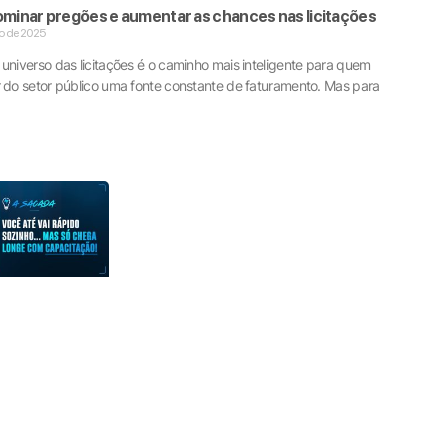
minar pregões e aumentar as chances nas licitações
o de 2025
universo das licitações é o caminho mais inteligente para quem
r do setor público uma fonte constante de faturamento. Mas para