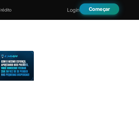
Começar
Login
rédito