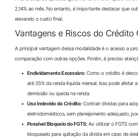
2,14% ao mês. No entanto, é importante destacar que outr
elevando o custo final.
Vantagens e Riscos do Crédito
A principal vantagem dessa modalidade é o acesso a juro
comparação com outras opções. Porém, é preciso atenção
Endividamento Excessivo:
Como o crédito é descon
até 35% da renda líquida mensal. Isso pode afetar 
demissão ou queda na renda.
Uso Indevido do Crédito:
Contrair dívidas para adq
eletrodomésticos, sem planejamento adequado, pode 
Possível Bloqueio do FGTS:
Ao utilizar o FGTS como
bloqueado para quitação da dívida em caso de des