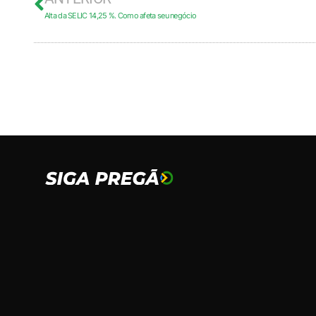
Alta da SELIC 14,25 %. Como afeta seu negócio