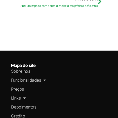
Abrir um negócio com pouco dinheiro: dicas práticas e eficientes
Mapa do site
Sobre nós
Funcionalidades
Preços
Links
Depoimentos
Crédito