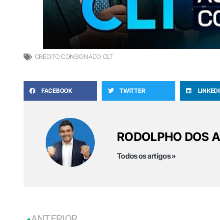
CRÉDITO CONSIGNADO CLT
FACEBOOK
TWITTER
LINKED
RODOLPHO DOS 
Todos os artigos »
ANTERIOR