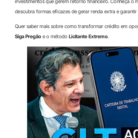
investimentos que gerem retorno financeiro. Conheça o
descubra formas eficazes de gerar renda extra e garantir 
Quer saber mais sobre como transformar crédito em opo
Siga Pregão
e o método
Licitante Extremo
.