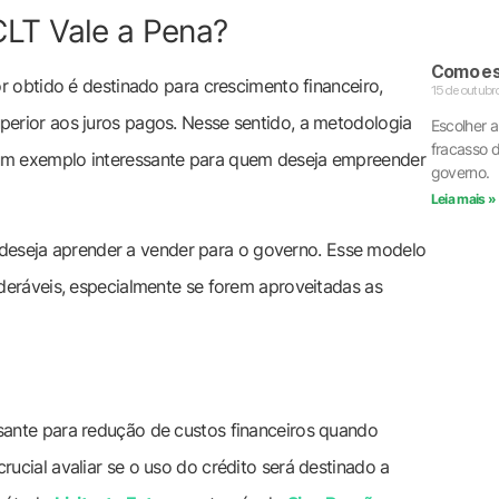
LT Vale a Pena?
Como esc
r obtido é destinado para crescimento financeiro,
15 de outubr
erior aos juros pagos. Nesse sentido, a metodologia
Escolher a
fracasso 
 um exemplo interessante para quem deseja empreender
governo.
Leia mais »
eseja aprender a vender para o governo. Esse modelo
deráveis, especialmente se forem aproveitadas as
ante para redução de custos financeiros quando
cial avaliar se o uso do crédito será destinado a