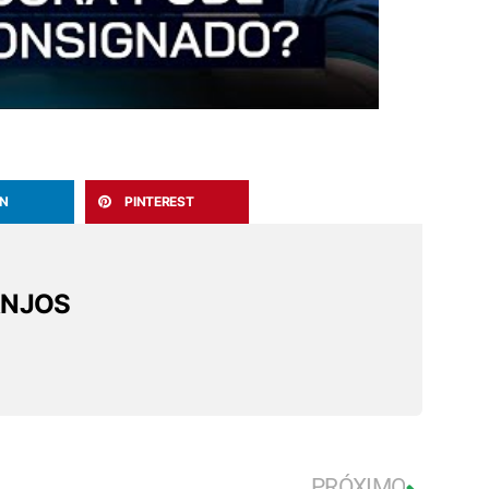
IN
PINTEREST
ANJOS
PRÓXIMO