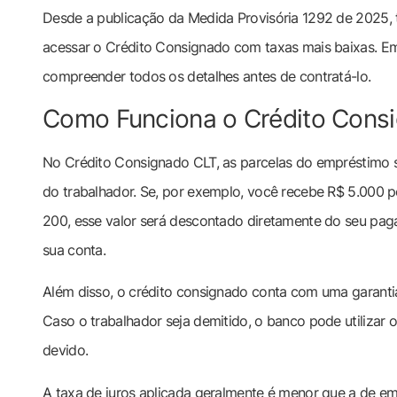
Desde a publicação da Medida Provisória 1292 de 2025,
acessar o Crédito Consignado com taxas mais baixas. Emb
compreender todos os detalhes antes de contratá-lo.
Como Funciona o Crédito Cons
No Crédito Consignado CLT, as parcelas do empréstimo 
do trabalhador. Se, por exemplo, você recebe R$ 5.000 p
200, esse valor será descontado diretamente do seu pag
sua conta.
Além disso, o crédito consignado conta com uma garanti
Caso o trabalhador seja demitido, o banco pode utilizar 
devido.
A taxa de juros aplicada geralmente é menor que a de e