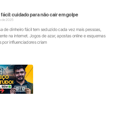
 fácil: cuidado para não cair em golpe
o de 2025
a de dinheiro fácil tem seduzido cada vez mais pessoas,
nte na internet. Jogos de azar, apostas online e esquemas
 por influenciadores criam