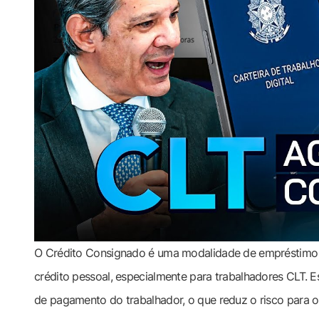
O Crédito Consignado é uma modalidade de empréstimo q
crédito pessoal, especialmente para trabalhadores CLT. E
de pagamento do trabalhador, o que reduz o risco para 