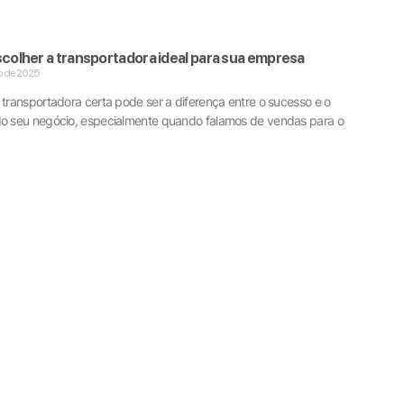
olher a transportadora ideal para sua empresa
o de 2025
 transportadora certa pode ser a diferença entre o sucesso e o
do seu negócio, especialmente quando falamos de vendas para o