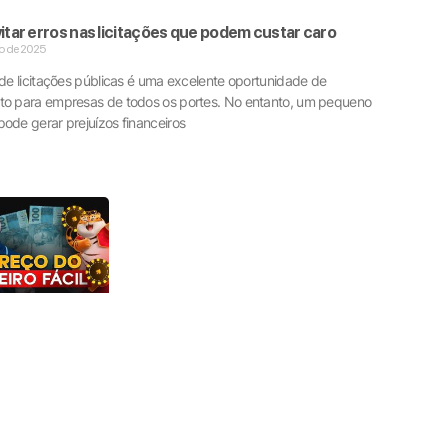
tar erros nas licitações que podem custar caro
o de 2025
 de licitações públicas é uma excelente oportunidade de
to para empresas de todos os portes. No entanto, um pequeno
ode gerar prejuízos financeiros