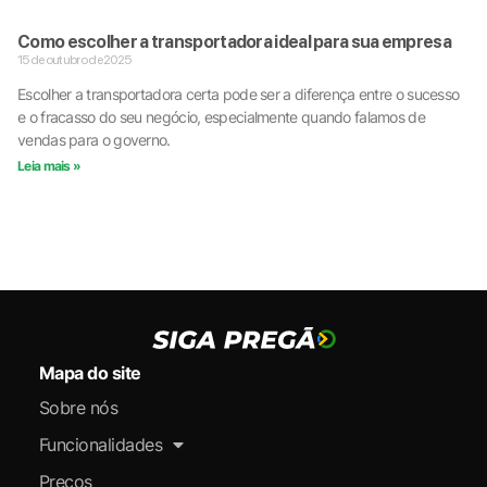
Como escolher a transportadora ideal para sua empresa
15 de outubro de 2025
Escolher a transportadora certa pode ser a diferença entre o sucesso
e o fracasso do seu negócio, especialmente quando falamos de
vendas para o governo.
Leia mais »
Mapa do site
Sobre nós
Funcionalidades
Preços