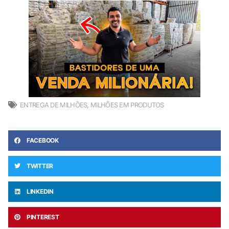
ENTREGA DE MILHÕES
,
MILHÕES EM PRODUTOS
FACEBOOK
TWITTER
LINKEDIN
PINTEREST