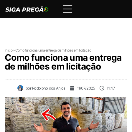
Início
»
Como funciona uma entrega de milhões em licitação
Como funciona uma entrega
de milhões em licitação
por
Rodolpho dos Anjos
11/07/2025
11:47