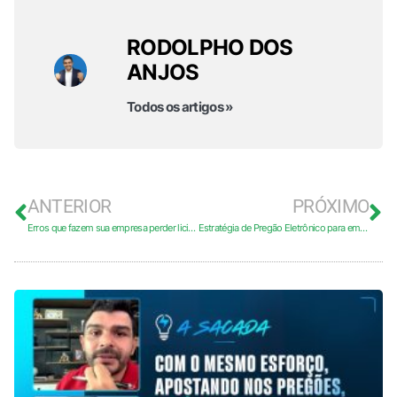
RODOLPHO DOS
ANJOS
Todos os artigos »
ANTERIOR
PRÓXIMO
Erros que fazem sua empresa perder licitações
Estratégia de Pregão Eletrônico para empreendedores em licitação