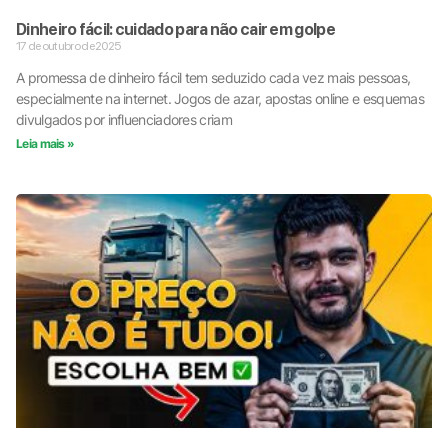
Dinheiro fácil: cuidado para não cair em golpe
17 de outubro de 2025
A promessa de dinheiro fácil tem seduzido cada vez mais pessoas,
especialmente na internet. Jogos de azar, apostas online e esquemas
divulgados por influenciadores criam
Leia mais »