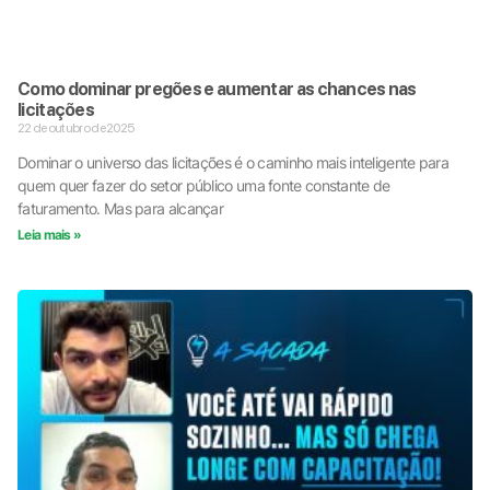
Como dominar pregões e aumentar as chances nas
licitações
22 de outubro de 2025
Dominar o universo das licitações é o caminho mais inteligente para
quem quer fazer do setor público uma fonte constante de
faturamento. Mas para alcançar
Leia mais »