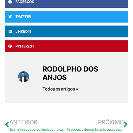
FACEBOOK
TWITTER
LINKEDIN
PINTEREST
RODOLPHO DOS
ANJOS
Todos os artigos »
ANTERIOR
PRÓXIMO
Saia na frente da concorrência com o curso completo de licitação e pregão eletrônico
Participando de uma licitação passo a passo