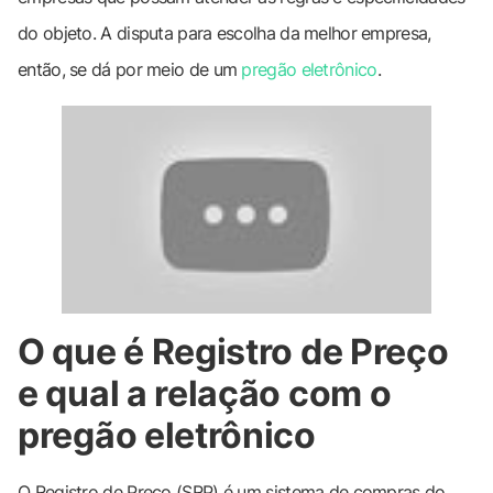
do objeto. A disputa para escolha da melhor empresa,
então, se dá por meio de um
pregão eletrônico
.
O que é Registro de Preço
e qual a relação com o
pregão eletrônico
O Registro de Preço (SRP) é um sistema de compras do