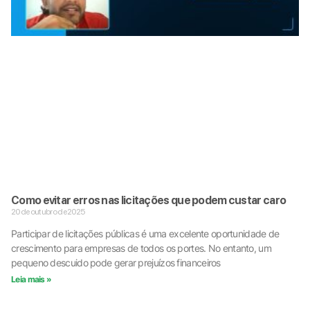
Como evitar erros nas licitações que podem custar caro
20 de outubro de 2025
Participar de licitações públicas é uma excelente oportunidade de
crescimento para empresas de todos os portes. No entanto, um
pequeno descuido pode gerar prejuízos financeiros
Leia mais »