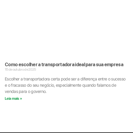
Como escolher a transportadora ideal para sua empresa
15 de outubro de 2025
Escolher a transportadora certa pode ser a diferença entre o sucesso
e o fracasso do seu negócio, especialmente quando falamos de
vendas para o governo.
Leia mais »