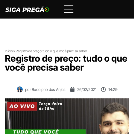
Início
»
Registro de preço: tudo o que você precisa saber
Registro de preço: tudo o que
você precisa saber
por
Rodolpho dos Anjos
26/02/2021
14:29