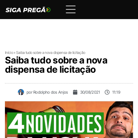
Início
»
Saiba tudo sobre a nova dispensa de licitação
Saiba tudo sobre a nova
dispensa de licitação
por
Rodolpho dos Anjos
30/08/2021
11:19