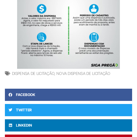
DISPENSA DE LICITAÇÃO
,
NOVA DISPENSA DE LICITAÇÃO
FACEBOOK
TWITTER
LINKEDIN