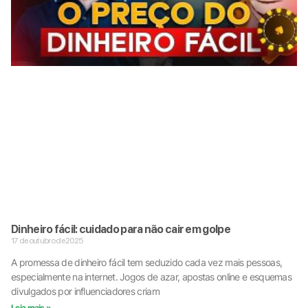
Dinheiro fácil: cuidado para não cair em golpe
17 de outubro de 2025
A promessa de dinheiro fácil tem seduzido cada vez mais pessoas,
especialmente na internet. Jogos de azar, apostas online e esquemas
divulgados por influenciadores criam
Leia mais »