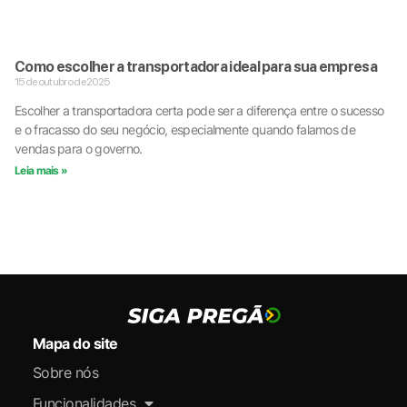
Como escolher a transportadora ideal para sua empresa
15 de outubro de 2025
Escolher a transportadora certa pode ser a diferença entre o sucesso
e o fracasso do seu negócio, especialmente quando falamos de
vendas para o governo.
Leia mais »
Mapa do site
Sobre nós
Funcionalidades