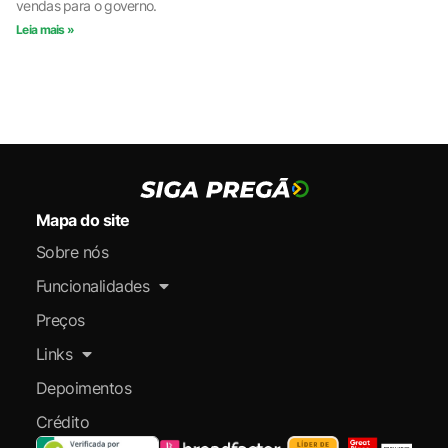
vendas para o governo.
Leia mais »
Mapa do site
Sobre nós
Funcionalidades
Preços
Links
Depoimentos
Crédito