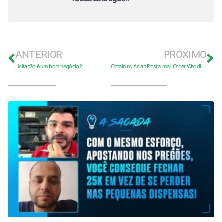
ANTERIOR
PRÓXIMO
Licitação é um bom negócio?
Obtaining Asian Postal mail Order Wedding brides