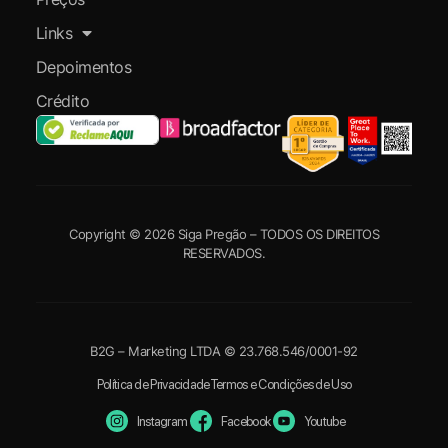
Links
Depoimentos
Crédito
Copyright © 2026 Siga Pregão – TODOS OS DIREITOS
RESERVADOS.
B2G – Marketing LTDA © 23.768.546/0001-92
Política de Privacidade
Termos e Condições de Uso
Instagram
Facebook
Youtube