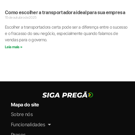
Como escolher a transportadora ideal para sua empresa
15 de outubro de 2025
Escolher a transportadora certa pode ser a diferença entre o sucesso
e o fracasso do seu negócio, especialmente quando falamos de
vendas para o governo.
Leia mais »
Mapa do site
Sobre nós
Funcionalidades
Preços