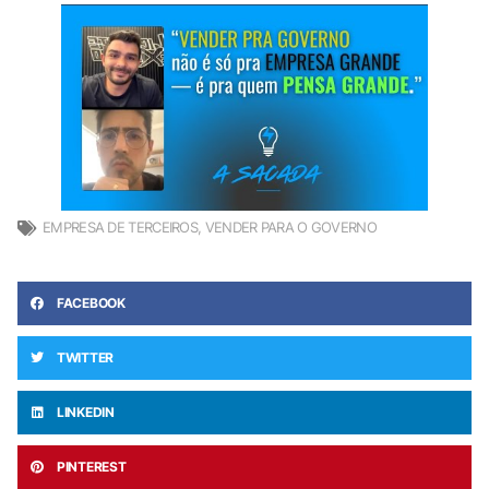
EMPRESA DE TERCEIROS
,
VENDER PARA O GOVERNO
FACEBOOK
TWITTER
LINKEDIN
PINTEREST