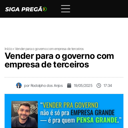
Início
»
Vender para o governo com empresa de terceiros
Vender para o governo com
empresa de terceiros
por
Rodolpho dos Anjos
19/05/2025
17:34