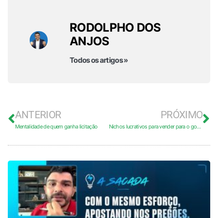
RODOLPHO DOS
ANJOS
Todos os artigos »
ANTERIOR
PRÓXIMO
Mentalidade de quem ganha licitação
Nichos lucrativos para vender para o governo: 7 nichos promissores